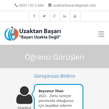
0553 132 5 444
uzaktanbasari@gmail.com
Öğrenci Görüşleri
Görüşünüzü Bildirin
Beyzanur İlhan
2022 - Zorlu süreçte
yanımızda olduğunuz
için teşekkür ederim
İstanbul